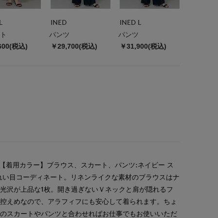
L
INED
INED L
ト
パンツ
パンツ
600(税込)
￥29,700(税込)
￥31,900(税込)
 【着用カラー】ブラウス、スカート、パンツ:ネイビー ス
れい目コーディネート。リネンライクな素材のブラウスはナ
光沢が上品な1枚。開き過ぎないＶネックと肩が隠れるフ
が控えめなので、アラフィフにも安心して着られます。ちょ
材のスカートやパンツと合わせればお仕事でもお使いいただ