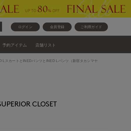
ログイン
会員登録
ご利用ガイド
予約アイテム
店舗リスト
ED LスカートとINEDパンツとINED Lパンツ（新宿タカシマヤ
ERIOR CLOSET