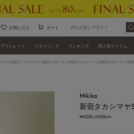
お気に入り
カート
アウトレット
スタイリング
ランキング
再入荷アイテム
ラウスとINED LブラウスとINEDスカートとINED LスカートとINEDスカートとIN
Mikiko
新宿タカシマヤSUP
MODEL:H158cm