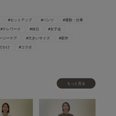
#セットアップ
#パンツ
#通勤・仕事
#テレワーク
#休日
#女子会
イージーケア
#大きいサイズ
#新作
でかけ
#コラボ
もっと見る