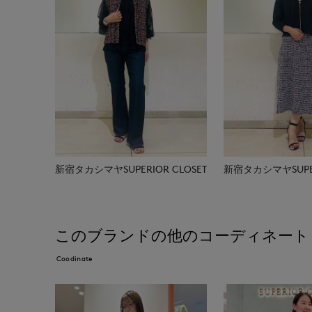
新宿タカシマヤSUPERIOR CLOSET
新宿タカシマヤSUPER
このブランドの他のコーディネート
Coodinate