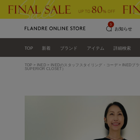
3
お知らせ
TOP
新着
ブランド
アイテム
詳細検索
TOP
INED
INEDのスタッフスタイリング・コーデ
INEDブ
SUPERIOR CLOSET）