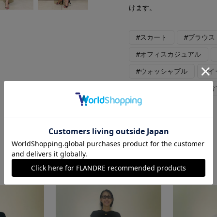
けます。
#スカート
#ブラウス
#オフィスカジュアル
#ウォッシャブル
#
#骨格ストレート
#お