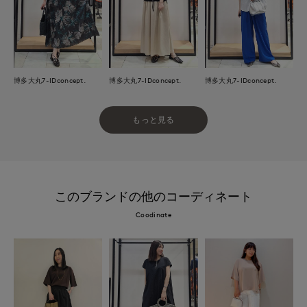
博多大丸7-IDconcept.
博多大丸7-IDconcept.
博多大丸7-IDconcept.
もっと見る
このブランドの他のコーディネート
Coodinate