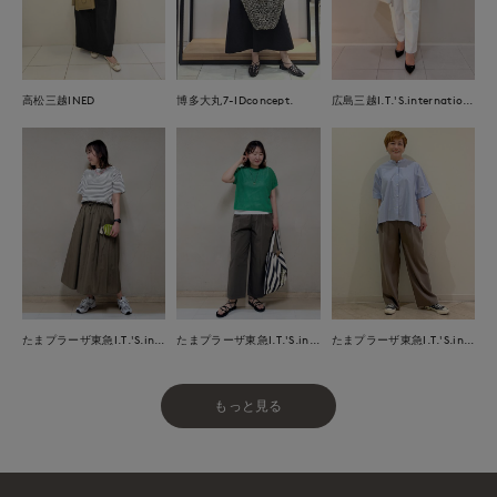
高松三越INED
博多大丸7-IDconcept.
広島三越I.T.'S.international
たまプラーザ東急I.T.'S.international
たまプラーザ東急I.T.'S.international
たまプラーザ東急I.T.'S.international
もっと見る