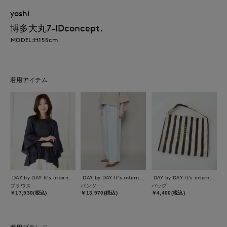
yoshi
博多大丸7-IDconcept.
MODEL:H155cm
着用アイテム
DAY by DAY It's international
DAY by DAY It's international
DAY by DAY It's international
ブラウス
パンツ
バッグ
￥17,930(税込)
￥13,970(税込)
￥4,400(税込)