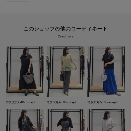
このショップの他のコーディネート
Coodinate
博多大丸7-IDconcept.
博多大丸7-IDconcept.
博多大丸7-IDconcept.