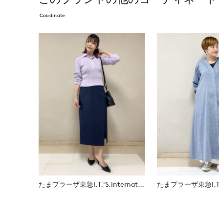
Coodinate
たまプラーザ東急I.T.'S.international