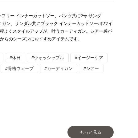
:フリー インナーカットソー、パンツ共に9号 サンダ
ディガン、サンダル共にブラック インナーカットソー:ホワイ
丈が程よくスタイルアップが、叶うカーディガン。シアー感が
れからのシーズンにおすすめアイテムです。
#休日
#ウォッシャブル
#イージーケア
#骨格ウェーブ
#カーディガン
#シアー
もっと見る