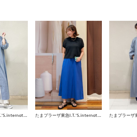
たまプラーザ東急I.T.'S.international
たまプラーザ東急I.T.'S.international