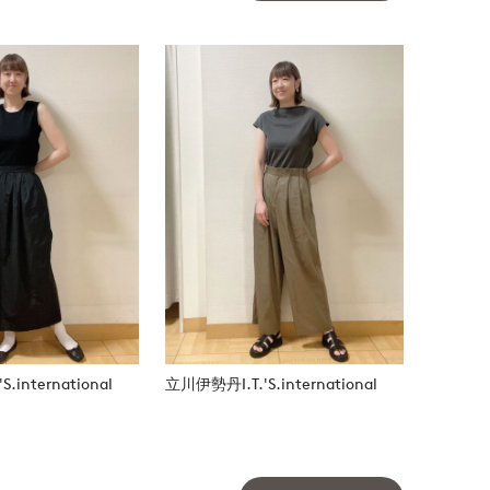
.international
立川伊勢丹I.T.'S.international