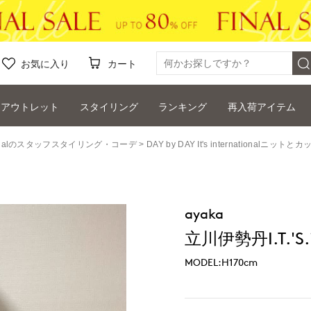
お気に入り
カート
アウトレット
スタイリング
ランキング
再入荷アイテム
ernationalのスタッフスタイリング・コーデ
DAY by DAY It's internationalニ
ayaka
立川伊勢丹I.T.'S.i
MODEL:H170cm