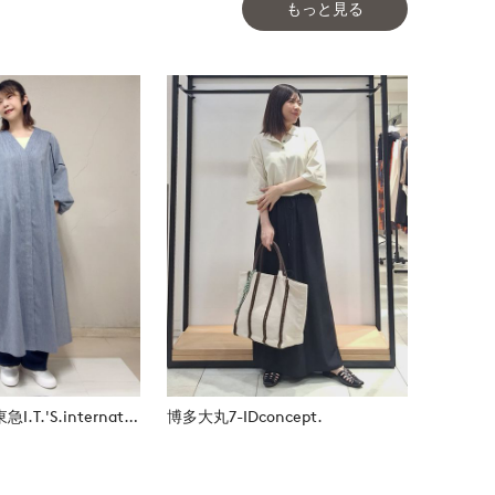
もっと見る
たまプラーザ東急I.T.'S.international
博多大丸7-IDconcept.