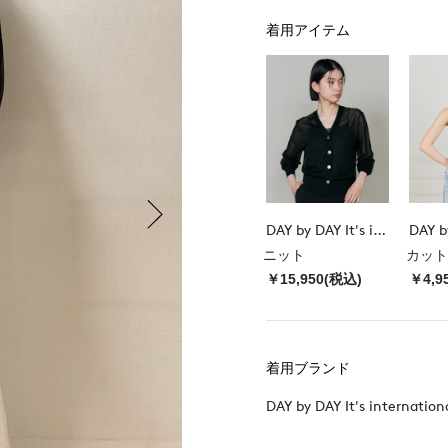
着用アイテム
DAY by DAY It's international
ニット
カット
￥15,950(税込)
￥4,9
着用ブランド
DAY by DAY It's internation