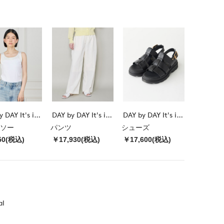
DAY by DAY It's international
DAY by DAY It's international
DAY by DAY It's international
ソー
パンツ
シューズ
50(税込)
￥17,930(税込)
￥17,600(税込)
al