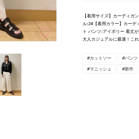
【着用サイズ】カーディガン
ル:24【着用カラー】カー
ト パンツ:アイボリー 着
大人カジュアルに最適！こ
#カットソー
#パンツ
#マニッシュ
#新作