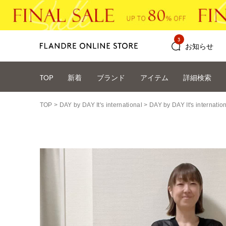
3
お知らせ
TOP
新着
ブランド
アイテム
詳細検索
TOP
DAY by DAY It's international
DAY by DAY It's int