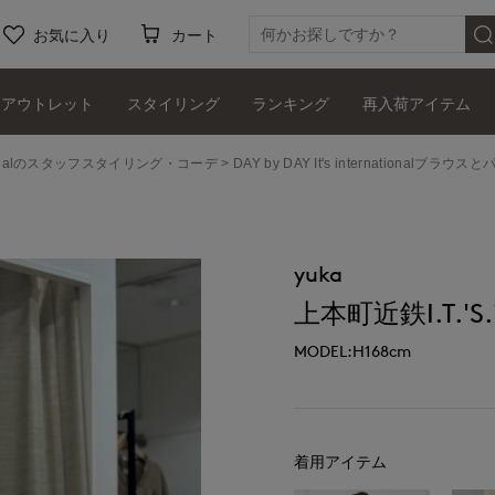
お気に入り
カート
アウトレット
スタイリング
ランキング
再入荷アイテム
ernationalのスタッフスタイリング・コーデ
DAY by DAY It's internationalブ
yuka
上本町近鉄I.T.'S.i
MODEL:H168cm
着用アイテム