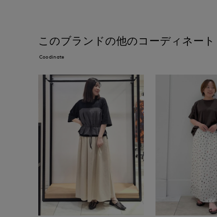
このブランドの他のコーディネート
Coodinate