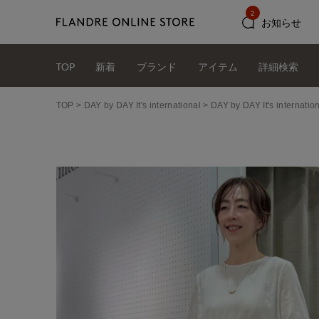
2
お知らせ
TOP
新着
ブランド
アイテム
詳細検索
TOP
DAY by DAY It's international
DAY by DAY It's int