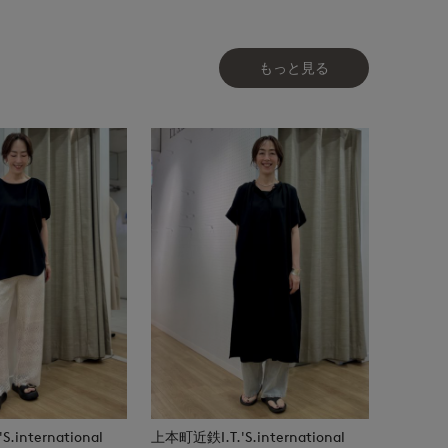
もっと見る
.international
上本町近鉄I.T.'S.international