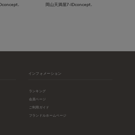
oncept.
岡山天満屋7-IDconcept.
インフォメーション
ランキング
会員ページ
ご利用ガイド
フランドルホームページ