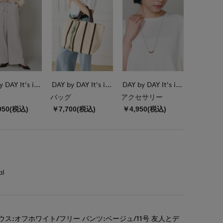
DAY by DAY It's international
DAY by DAY It's international
DAY by DAY It's international
バッグ
アクセサリー
950(税込)
￥7,700(税込)
￥4,950(税込)
al
ス:オフホワイト/フリー パンツ:ベージュ/11号 友人とデ