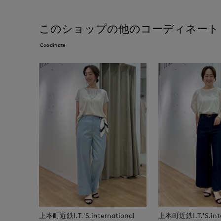
このショップの他のコーディネート
Coodinate
上本町近鉄I.T.'S.international
上本町近鉄I.T.'S.inte