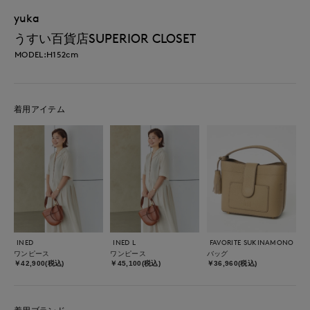
yuka
うすい百貨店SUPERIOR CLOSET
MODEL:H152cm
着用アイテム
INED
INED L
FAVORITE SUKINAMONO
ワンピース
ワンピース
バッグ
￥42,900(税込)
￥45,100(税込)
￥36,960(税込)