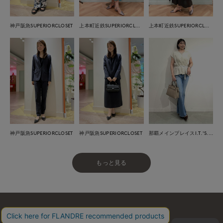
神戸阪急SUPERIORCLOSET
上本町近鉄SUPERIORCLOSET
上本町近鉄SUPERIORCLOSET
神戸阪急SUPERIORCLOSET
神戸阪急SUPERIORCLOSET
那覇メインプレイスI.T.'S.international
もっと見る