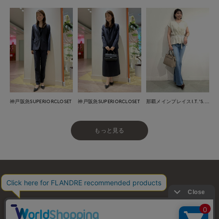
神戸阪急SUPERIORCLOSET
神戸阪急SUPERIORCLOSET
那覇メインプレイスI.T.'S.international
もっと見る
お問い合わせ
利用規約
会社概要
プライバシーポリシー