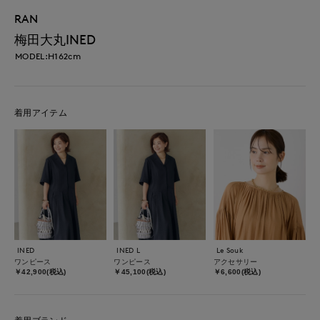
RAN
梅田大丸INED
MODEL:H162cm
着用アイテム
INED
INED L
Le Souk
ワンピース
ワンピース
アクセサリー
￥42,900(税込)
￥45,100(税込)
￥6,600(税込)