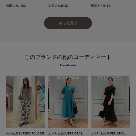
梅田大丸INED
梅田大丸INED
梅田大丸INED
もっと見る
このブランドの他のコーディネート
Coodinate
神戸阪急SUPERIORCLOSET
上本町近鉄SUPERIORCLOSET
上本町近鉄SUPERIORCLOSET