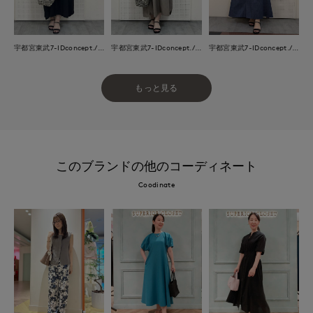
宇都宮東武7-IDconcept./INED
宇都宮東武7-IDconcept./INED
宇都宮東武7-IDconcept./INED
もっと見る
このブランドの他のコーディネート
Coodinate