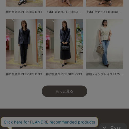
神戸阪急SUPERIORCLOSET
上本町近鉄SUPERIORCLOSET
上本町近鉄SUPERIORCLOSET
神戸阪急SUPERIORCLOSET
神戸阪急SUPERIORCLOSET
那覇メインプレイスI.T.'S.international
もっと見る