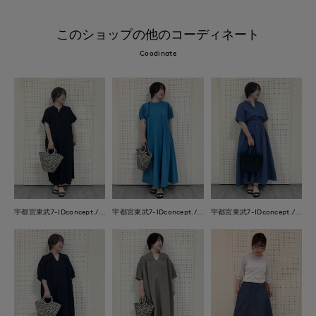
このショップの他のコーディネート
Coodinate
宇都宮東武7-IDconcept./INED
宇都宮東武7-IDconcept./INED
宇都宮東武7-IDconcept./INED