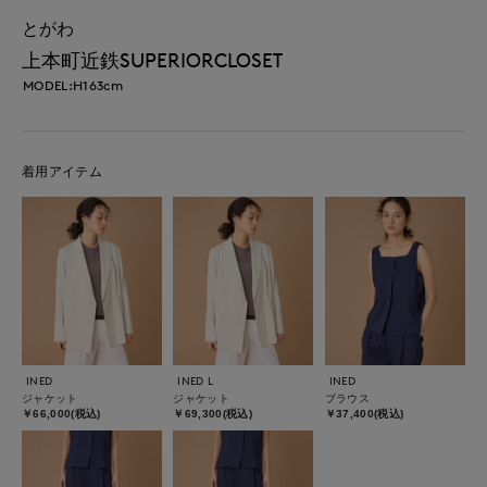
とがわ
上本町近鉄SUPERIORCLOSET
MODEL:H163cm
着用アイテム
INED
INED L
INED
ジャケット
ジャケット
ブラウス
￥66,000(税込)
￥69,300(税込)
￥37,400(税込)