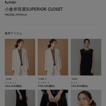
fumiki
小倉井筒屋SUPERIOR CLOSET
MODEL:H159cm
着用アイテム
INED
INED L
INED
ジャケット
ジャケット
ニット
￥66,000(税込)
￥69,300(税込)
￥20,900(税込)