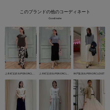
このブランドの他のコーディネート
Coodinate
上本町近鉄SUPERIORCLOSET
上本町近鉄SUPERIORCLOSET
神戸阪急SUPERIORCLOSET