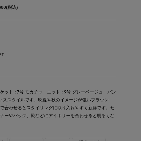
600(税込)
ET
ト : 7号 モカチャ ニット : 9号 グレーベージュ パン
オフィススタイルです。晩夏や秋のイメージが強いブラウン
材で合わせるとスタイリングに取り入れやすく新鮮です。セ
ンナーやバッグ、靴などにアイボリーを合わせると明るくな