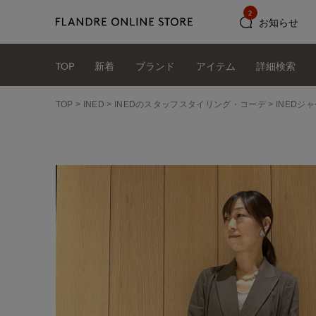
2
お知らせ
TOP
新着
ブランド
アイテム
詳細検索
TOP
INED
INEDのスタッフスタイリング・コーデ
INEDジャ