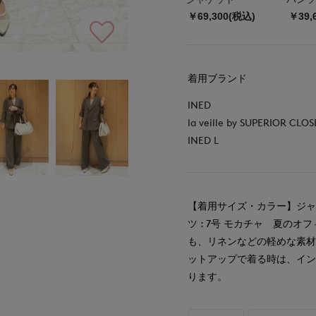
￥69,300(税込)
￥39,
着用ブランド
INED
la veille by SUPERIOR CLOS
INED L
【着用サイズ・カラー】ジャケッ
ツ : 7号 モカチャ 夏の
も、リネンなどの軽めな素
ットアップで着る時は、イ
ります。