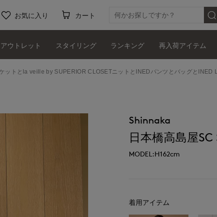
お気に入り
カート
アウトレット
スタイリング
ランキング
再入荷アイテム
ケットとla veille by SUPERIOR CLOSETニットとINEDパンツとバッグとIN
Shinnaka
日本橋高島屋SC SU
MODEL:H162cm
着用アイテム