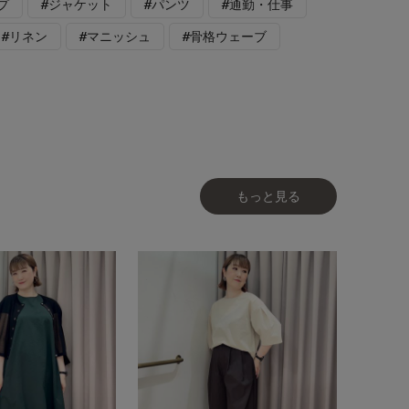
プ
#ジャケット
#パンツ
#通勤・仕事
#リネン
#マニッシュ
#骨格ウェーブ
もっと見る