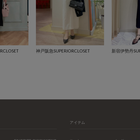
CLOSET
神戸阪急SUPERIORCLOSET
新宿伊勢丹SUPE
アイテム