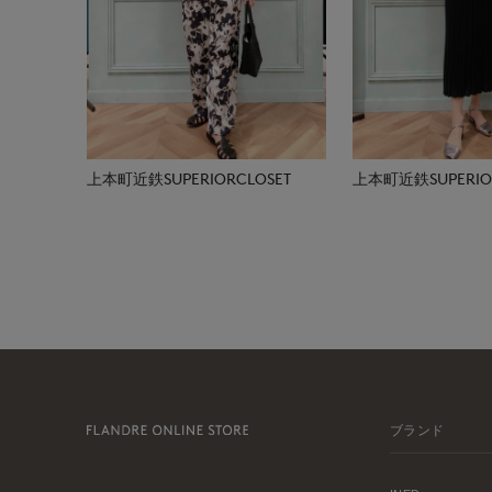
上本町近鉄SUPERIORCLOSET
上本町近鉄SUPERIOR
ブランド