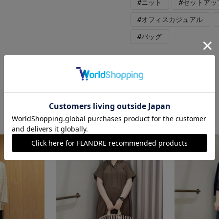
#ニット
#セットアッ
#オフィスカジュアル
#バッグ