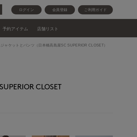
ログイン
会員登録
ご利用ガイド
予約アイテム
店舗リスト
ED Lジャケットとパンツ（日本橋高島屋SC SUPERIOR CLOSET）
PERIOR CLOSET