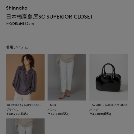
Shinnaka
日本橋高島屋SC SUPERIOR CLOSET
MODEL:H162cm
着用アイテム
la veille by SUPERIOR CLOSET
INED
FAVORITE SUKINAMONO
ブラウス
パンツ
バッグ
￥40,700(税込)
￥19,910(税込)
￥41,800(税込)