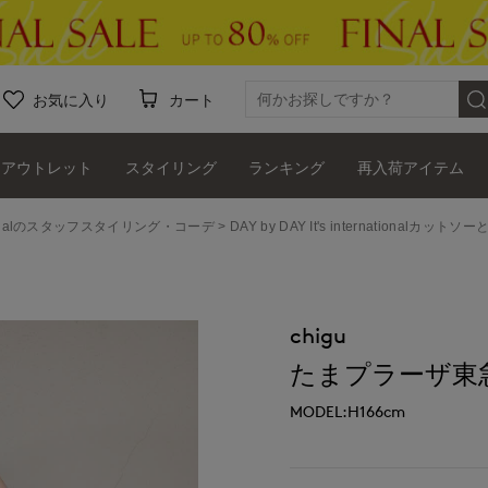
お気に入り
カート
アウトレット
スタイリング
ランキング
再入荷アイテム
ernationalのスタッフスタイリング・コーデ
DAY by DAY It's internationalカ
chigu
たまプラーザ東急I.T.
MODEL:H166cm