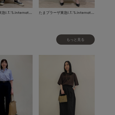
たまプラーザ東急I.T.'S.international
たまプラーザ東急I.T.'S.international
もっと見る