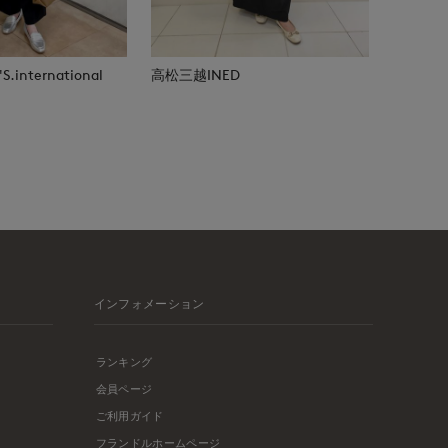
.international
高松三越INED
インフォメーション
ランキング
会員ページ
ご利用ガイド
フランドルホームページ