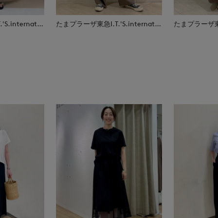
たまプラーザ東急I.T.'S.international
たまプラーザ東急I.T.'S.international