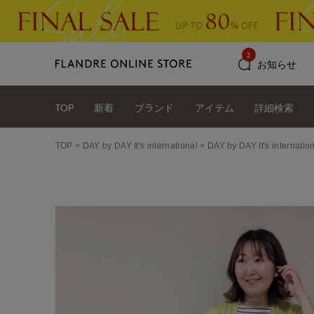
2
お知らせ
TOP
新着
ブランド
アイテム
詳細検索
TOP
DAY by DAY It's international
DAY by DAY It's int