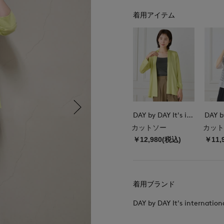
着用アイテム
DAY by DAY It's international
カットソー
カット
￥12,980(税込)
￥11,
着用ブランド
DAY by DAY It's internation