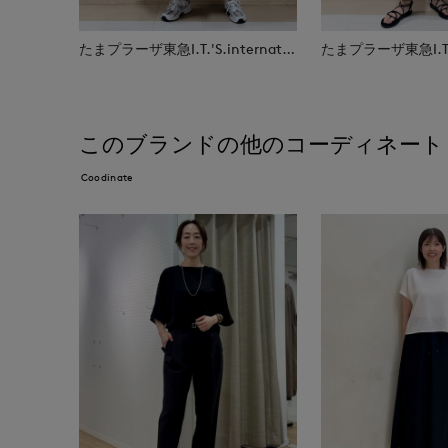
たまプラーザ東急I.T.'S.international
このブランドの他のコーディネート
Coodinate