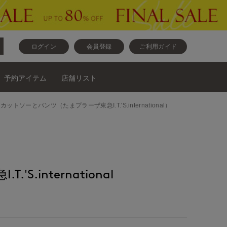
ログイン
会員登録
ご利用ガイド
予約アイテム
店舗リスト
ットソーとカットソーとパンツ（たまプラーザ東急I.T.'S.international）
'S.international