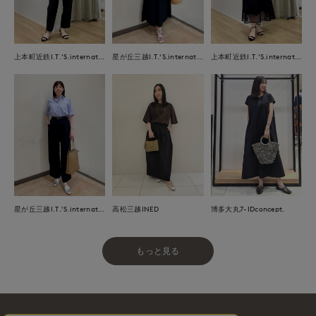
上本町近鉄I.T.'S.international
星が丘三越I.T.'S.international
上本町近鉄I.T.'S.international
星が丘三越I.T.'S.international
高松三越INED
博多大丸7-IDconcept.
もっと見る