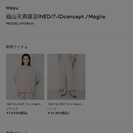
Mayu
福山天満屋店INED/7-IDconcept./Maglie
MODEL:H158cm
着用アイテム
DAY by DAY It's international
DAY by DAY It's international
ブラウス
パンツ
￥15,950(税込)
￥14,960(税込)