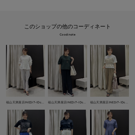
このショップの他のコーディネート
Coodinate
福山天満屋店INED/7-IDconcept./Maglie
福山天満屋店INED/7-IDconcept./Maglie
福山天満屋店INED/7-IDconcept./Maglie