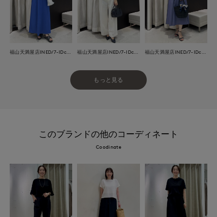
福山天満屋店INED/7-IDconcept./Maglie
福山天満屋店INED/7-IDconcept./Maglie
福山天満屋店INED/7-IDconcept./Maglie
もっと見る
このブランドの他のコーディネート
Coodinate