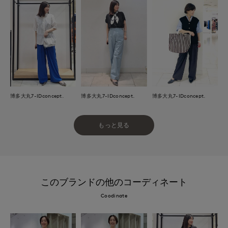
博多大丸7-IDconcept.
博多大丸7-IDconcept.
博多大丸7-IDconcept.
もっと見る
このブランドの他のコーディネート
Coodinate