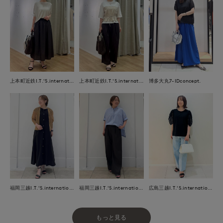
上本町近鉄I.T.'S.international
上本町近鉄I.T.'S.international
博多大丸7-IDconcept.
福岡三越I.T.'S.international
福岡三越I.T.'S.international
広島三越I.T.'S.international
もっと見る