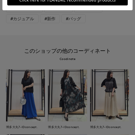
#イージーケア
#コットン
#ボーダー
#カジュアル
#新作
#バッグ
このショップの他のコーディネート
Coodinate
博多大丸7-IDconcept.
博多大丸7-IDconcept.
博多大丸7-IDconcept.