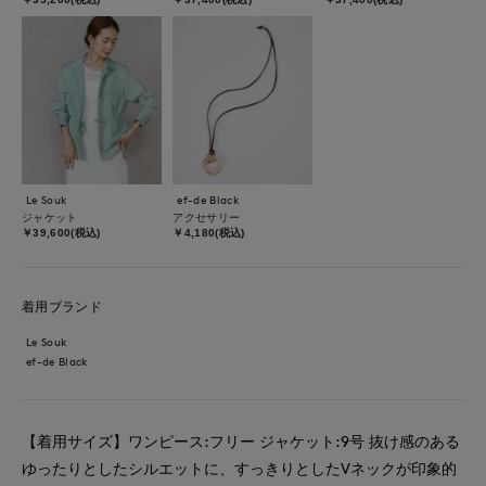
Le Souk
ef-de Black
ジャケット
アクセサリー
￥39,600(税込)
￥4,180(税込)
着用ブランド
Le Souk
ef-de Black
【着用サイズ】ワンピース:フリー ジャケット:9号 抜け感のある
ゆったりとしたシルエットに、すっきりとしたVネックが印象的