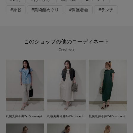
#帰省
#美術館めぐり
#保護者会
#ランチ
このショップの他のコーディネート
Coodinate
札幌丸井今井7-IDconcept.
札幌丸井今井7-IDconcept.
札幌丸井今井7-IDconcept.