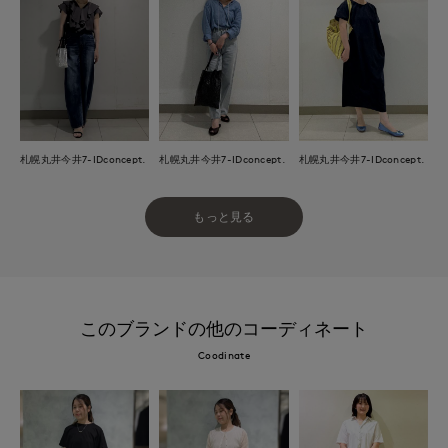
札幌丸井今井7-IDconcept.
札幌丸井今井7-IDconcept.
札幌丸井今井7-IDconcept.
もっと見る
このブランドの他のコーディネート
Coodinate