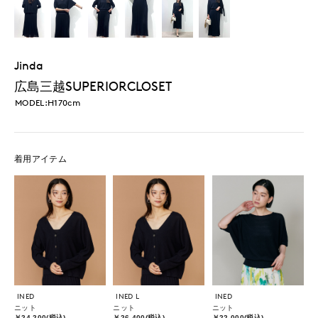
Jinda
広島三越SUPERIORCLOSET
MODEL:H170cm
着用アイテム
INED
INED L
INED
ニット
ニット
ニット
￥24,200(税込)
￥26,400(税込)
￥22,000(税込)