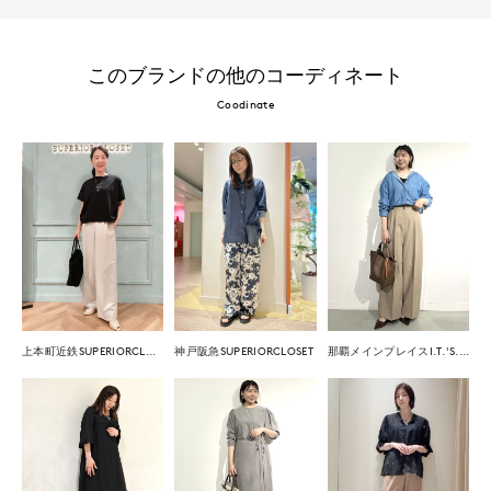
このブランドの他のコーディネート
Coodinate
上本町近鉄SUPERIORCLOSET
神戸阪急SUPERIORCLOSET
那覇メインプレイスI.T.'S.international