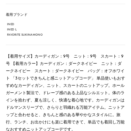
着用ブランド
INED
INED L
FAVORITE SUKINAMONO
【着用サイズ】カーディガン：9号 ニット：9号 スカート：9
号 【着用カラー】カーディガン：ダークネイビー ニット：ダ
ークネイビー スカート：ダークネイビー バッグ：オフホワイ
ト 「3セットできちんと感ニットアップコーデ」 単品使いもおす
すめなカーディガン、ニット、スカートのニットアップ。ホール
ガーメント製法で、ドレープ感のある上品なシルエット。体のラ
インを拾わず、夏も涼しく、快適な着心地です。カーディガンは
ドルマンスリーブで、さらりと羽織れる万能アイテム。ニットア
ップと合わせると、きちんと感のある華やかなスタイルに。旅
行、ランチ、お出かけにも楽に着用できて、単品でも着回し万能
なおすすめニットアップコーデです。