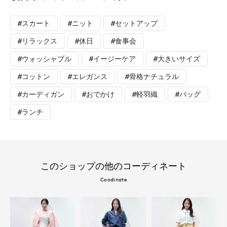
#スカート
#ニット
#セットアップ
#リラックス
#休日
#食事会
#ウォッシャブル
#イージーケア
#大きいサイズ
#コットン
#エレガンス
#骨格ナチュラル
#カーディガン
#おでかけ
#軽羽織
#バッグ
#ランチ
このショップの他のコーディネート
Coodinate