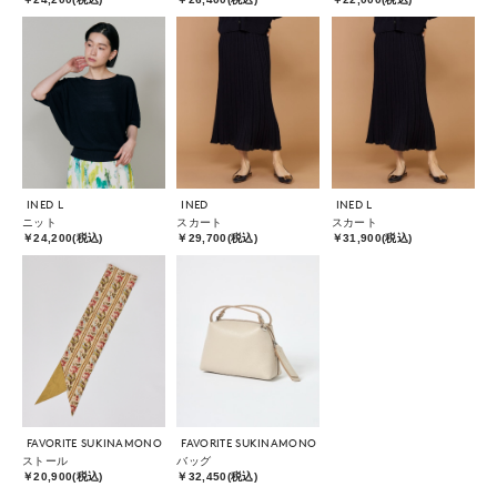
INED L
INED
INED L
ニット
スカート
スカート
￥24,200(税込)
￥29,700(税込)
￥31,900(税込)
FAVORITE SUKINAMONO
FAVORITE SUKINAMONO
ストール
バッグ
￥20,900(税込)
￥32,450(税込)