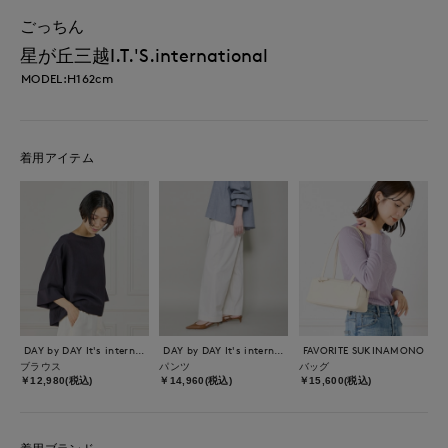
ごっちん
星が丘三越I.T.'S.international
MODEL:H162cm
着用アイテム
DAY by DAY It's international
DAY by DAY It's international
FAVORITE SUKINAMONO
ブラウス
パンツ
バッグ
￥12,980(税込)
￥14,960(税込)
￥15,600(税込)