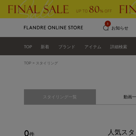
3
お知らせ
TOP
新着
ブランド
アイテム
詳細検索
TOP
スタイリング
スタイリング一覧
動画
0
人気スタ
件