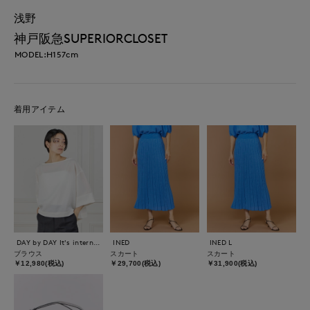
浅野
神戸阪急SUPERIORCLOSET
MODEL:H157cm
着用アイテム
DAY by DAY It's international
INED
INED L
ブラウス
スカート
スカート
￥12,980(税込)
￥29,700(税込)
￥31,900(税込)