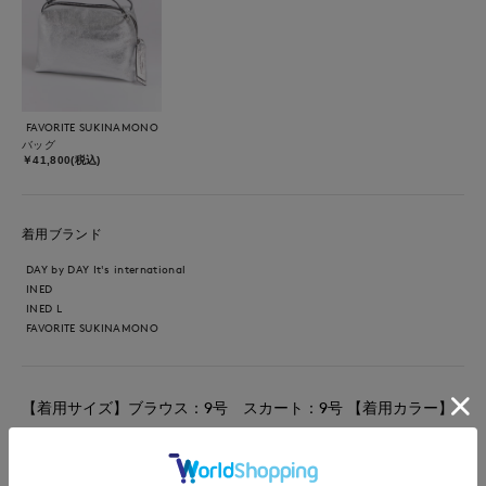
FAVORITE SUKINAMONO
バッグ
￥41,800(税込)
着用ブランド
DAY by DAY It's international
INED
INED L
FAVORITE SUKINAMONO
【着用サイズ】ブラウス：9号 スカート：9号 【着用カラー】
ブラウス：オフホワイト スカート：ブルー コーディネートの
テーマはGW女子会スタイリングです。 スクエアネックのブラウ