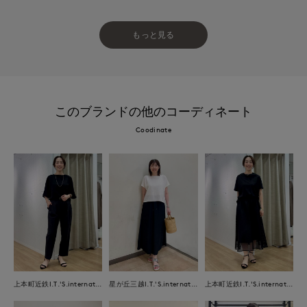
もっと見る
このブランドの他のコーディネート
Coodinate
上本町近鉄I.T.'S.international
星が丘三越I.T.'S.international
上本町近鉄I.T.'S.international