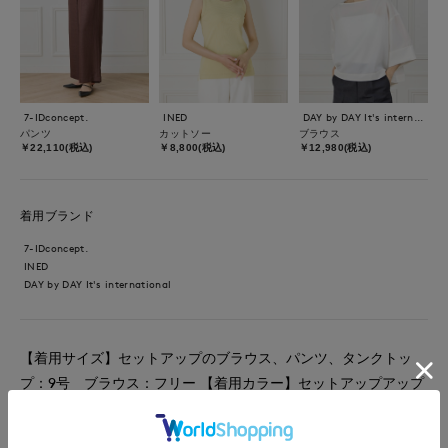
7-IDconcept.
INED
DAY by DAY It's international
パンツ
カットソー
ブラウス
￥22,110(税込)
￥8,800(税込)
￥12,980(税込)
着用ブランド
7-IDconcept.
INED
DAY by DAY It's international
【着用サイズ】セットアップのブラウス、パンツ、タンクトッ
プ：9号 ブラウス：フリー 【着用カラー】セットアップアップ
のブラウス、パンツ：ブラウン タンクトップ：イエロー ブラ
ウス：オフホワイト 『着回し力抜群！セットアップコーデ』