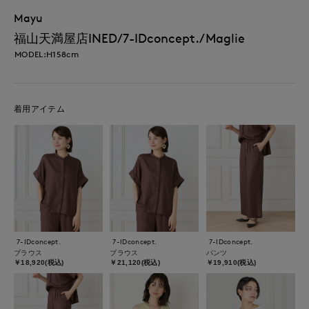
Mayu
福山天満屋店INED/7-IDconcept./Maglie
MODEL:H158cm
着用アイテム
7-IDconcept.
7-IDconcept.
7-IDconcept.
ブラウス
ブラウス
パンツ
￥18,920(税込)
￥21,120(税込)
￥19,910(税込)