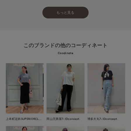
もっと見る
このブランドの他のコーディネート
Coodinate
上本町近鉄SUPERIORCLOSET
岡山天満屋7-IDconcept.
博多大丸7-IDconcept.