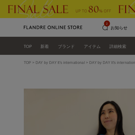
2
お知らせ
TOP
新着
ブランド
アイテム
詳細検索
TOP
DAY by DAY It's international
DAY by DAY It's int