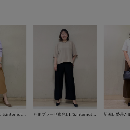
たまプラーザ東急I.T.'S.international
たまプラーザ東急I.T.'S.international
新潟伊勢丹7-IDc