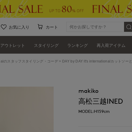
お気に入り
カート
アウトレット
スタイリング
ランキング
再入荷アイテム
ernationalのスタッフスタイリング・コーデ
DAY by DAY It's internation
makiko
高松三越INED
MODEL:H159cm