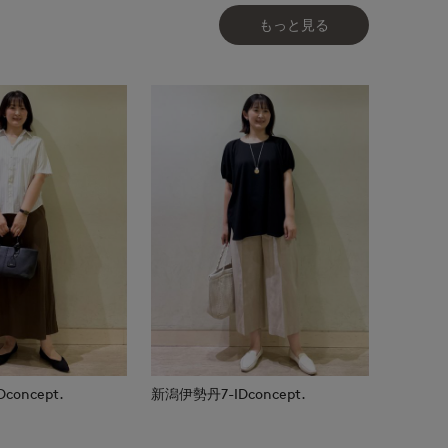
もっと見る
oncept.
新潟伊勢丹7-IDconcept.