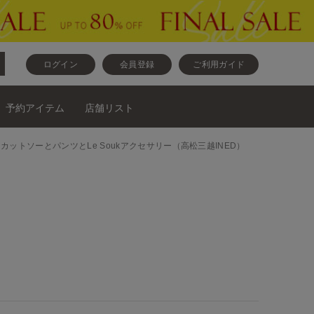
ログイン
会員登録
ご利用ガイド
予約アイテム
店舗リスト
alカットソーとカットソーとパンツとLe Soukアクセサリー（高松三越INED）