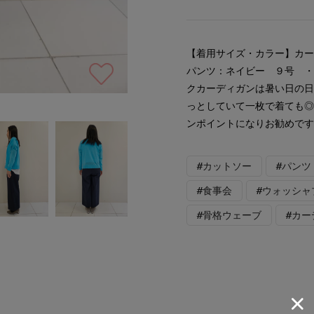
【着用サイズ・カラー】カー
パンツ：ネイビー ９号 
クカーディガンは暑い日の
っとしていて一枚で着ても
ンポイントになりお勧めで
#カットソー
#パンツ
#食事会
#ウォッシャ
#骨格ウェーブ
#カー