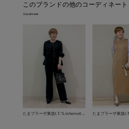
このブランドの他のコーディネート
Coodinate
たまプラーザ東急I.T.'S.international