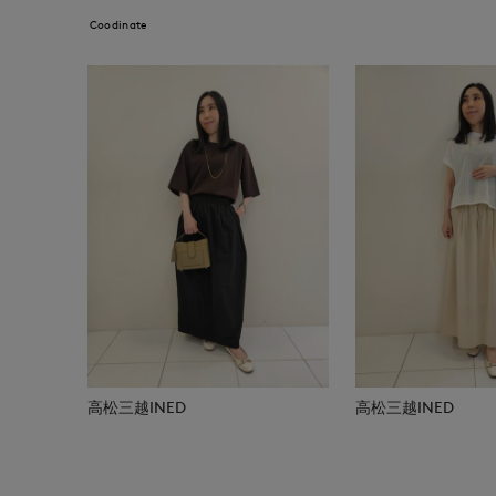
Coodinate
高松三越INED
高松三越INED