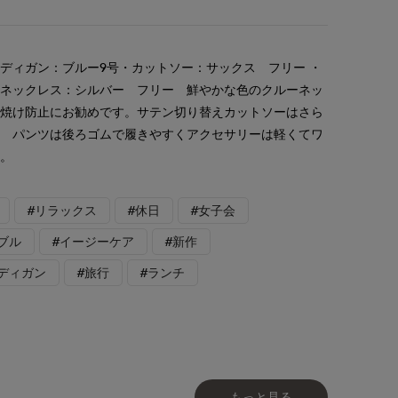
ディガン：ブルー9号・カットソー：サックス フリー ・
・ネックレス：シルバー フリー 鮮やかな色のクルーネッ
日焼け防止にお勧めです。サテン切り替えカットソーはさら
◎ パンツは後ろゴムで履きやすくアクセサリーは軽くてワ
す。
#リラックス
#休日
#女子会
ブル
#イージーケア
#新作
ディガン
#旅行
#ランチ
もっと見る