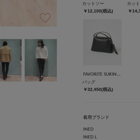
カットソー
カット
￥12,100(税込)
￥14,
FAVORITE SUKINAMONO
バッグ
￥32,450(税込)
着用ブランド
INED
INED L