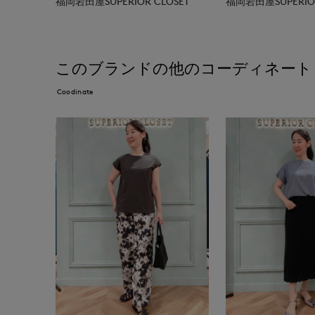
福岡岩田屋SUPERIOR CLOSET
福岡岩田屋SUPERIOR
このブランドの他のコーディネート
Coodinate