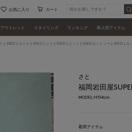
お気に入り
カート
アウトレット
スタイリング
ランキング
再入荷アイテム
トとINED LコートとINEDニットとINED LニットとINEDカットソーとINED Lカ
さと
福岡岩田屋SUPERI
MODEL:H154cm
着用アイテム