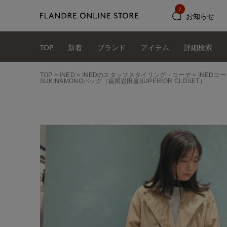
2
お知らせ
TOP
新着
ブランド
アイテム
詳細検索
TOP
INED
INEDのスタッフスタイリング・コーデ
INEDコー
SUKINAMONOバッグ（福岡岩田屋SUPERIOR CLOSET）