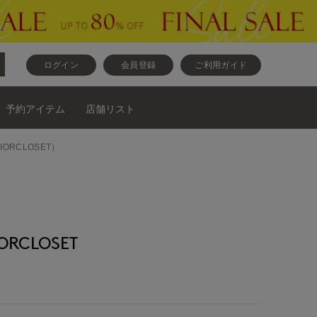
ログイン
会員登録
ご利用ガイド
予約アイテム
店舗リスト
ORCLOSET）
RCLOSET