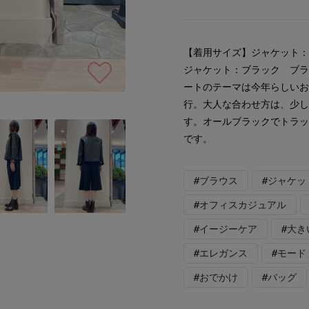
【着用サイズ】ジャケット：
ジャケット：ブラック ブ
ートのテーマは今年らしいお
行。大人な合わせ方は、少
す。オールブラックでトラ
です。
#ブラウス
#ジャケッ
#オフィスカジュアル
#イージーケア
#大き
#エレガンス
#モード
#おでかけ
#バッグ