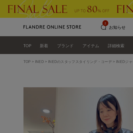
2
お知らせ
TOP
新着
ブランド
アイテム
詳細検索
TOP
INED
INEDのスタッフスタイリング・コーデ
INEDジ