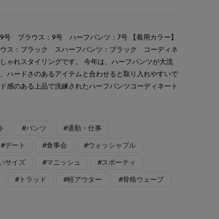
9号 ブラウス：9号 ハーフパンツ：7号 【着用カラー】
ラウス：ブラック スハーフパンツ：ブラック コーディネ
しゃれスタイリングです。 今年は、ハーフパンツが大流
し、ハードさのあるアイテムと合わせると取り入れやすいで
ッド感のある上品で洗練されたハーフパンツコーディネート
ト
#パンツ
#通勤・仕事
#デート
#食事会
#ウォッシャブル
いサイズ
#マニッシュ
#スポーティ
#トラッド
#軽アウター
#骨格ウェーブ