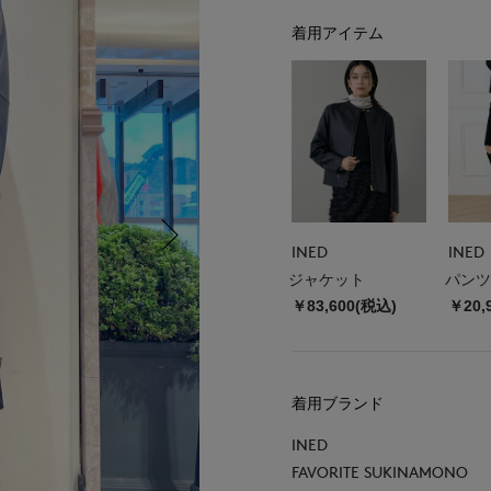
着用アイテム
INED
INED
ジャケット
パンツ
￥83,600(税込)
￥20,
着用ブランド
INED
FAVORITE SUKINAMONO