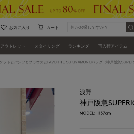
お気に入り
カート
アウトレット
スタイリング
ランキング
再入荷アイテム
ャケットとパンツとブラウスとFAVORITE SUKINAMONOバッグ（神戸阪急SUPERI
浅野
神戸阪急SUPERIO
MODEL:H157cm