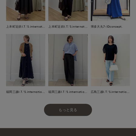
上本町近鉄I.T.'S.international
上本町近鉄I.T.'S.international
博多大丸7-IDconcept.
福岡三越I.T.'S.international
福岡三越I.T.'S.international
広島三越I.T.'S.international
もっと見る