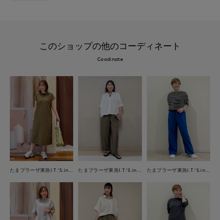
このショップの他のコーディネート
Coodinate
たまプラーザ東急I.T.'S.international
たまプラーザ東急I.T.'S.international
たまプラーザ東急I.T.'S.international