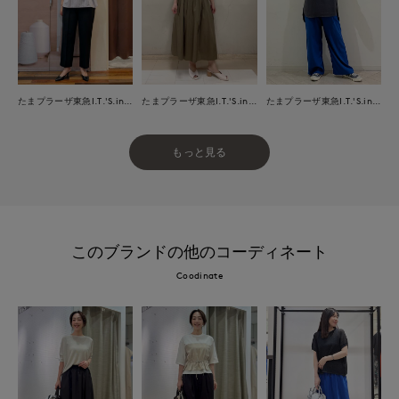
たまプラーザ東急I.T.'S.international
たまプラーザ東急I.T.'S.international
たまプラーザ東急I.T.'S.international
もっと見る
このブランドの他のコーディネート
Coodinate