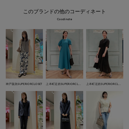
このブランドの他のコーディネート
Coodinate
神戸阪急SUPERIORCLOSET
上本町近鉄SUPERIORCLOSET
上本町近鉄SUPERIORCLOSET