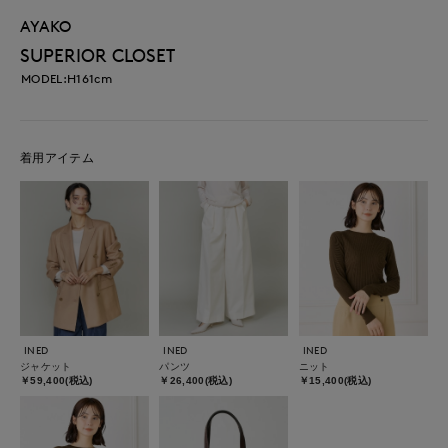
AYAKO
SUPERIOR CLOSET
MODEL:H161cm
着用アイテム
INED
INED
INED
ジャケット
パンツ
ニット
￥59,400(税込)
￥26,400(税込)
￥15,400(税込)