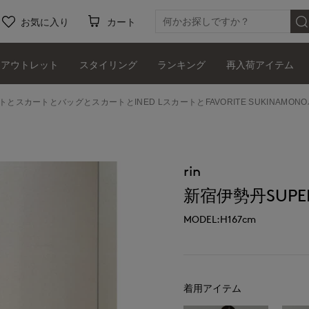
お気に入り
カート
アウトレット
スタイリング
ランキング
再入荷アイテム
ットとスカートとバッグとスカートとINED LスカートとFAVORITE SUKINAMONO
rin
新宿伊勢丹SUPERI
MODEL:H167cm
着用アイテム