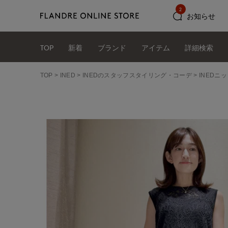
2
お知らせ
TOP
新着
ブランド
アイテム
詳細検索
TOP
INED
INEDのスタッフスタイリング・コーデ
INEDニ