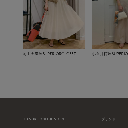
岡山天満屋SUPERIORCLOSET
小倉井筒屋SUPERIOR
ブランド