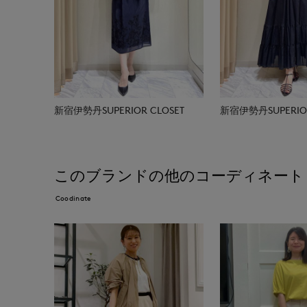
新宿伊勢丹SUPERIOR CLOSET
新宿伊勢丹SUPERIOR
このブランドの他のコーディネート
Coodinate