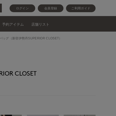
ログイン
会員登録
ご利用ガイド
予約アイテム
店舗リスト
バッグ（新宿伊勢丹SUPERIOR CLOSET）
OR CLOSET