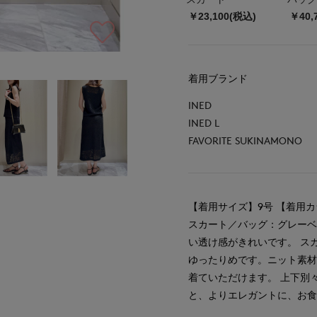
￥23,100(税込)
￥40,
着用ブランド
INED
INED L
FAVORITE SUKINAMONO
【着用サイズ】9号 【着用
スカート／バッグ：グレーベ
い透け感がきれいです。 ス
ゆったりめです。ニット素
着ていただけます。 上下別
と、よりエレガントに、お