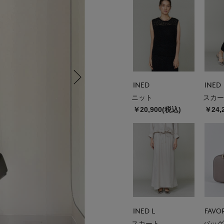
INED
INED
ニット
スカー
￥20,900(税込)
￥24,
INED L
スカート
バッグ