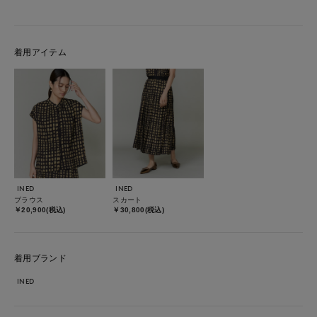
着用アイテム
INED
INED
ブラウス
スカート
￥20,900(税込)
￥30,800(税込)
着用ブランド
INED