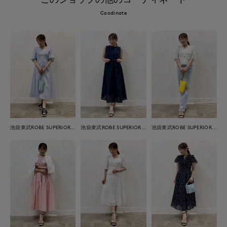
Coodinate
池袋東武ROBE SUPERIOR CLOSET
池袋東武ROBE SUPERIOR CLOSET
池袋東武ROBE SUPERIOR CLOSET