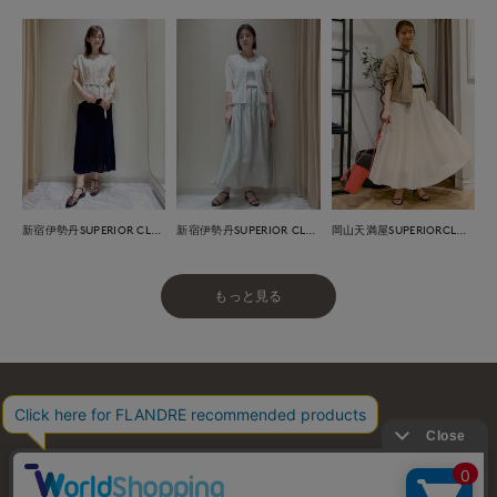
新宿伊勢丹SUPERIOR CLOSET
新宿伊勢丹SUPERIOR CLOSET
岡山天満屋SUPERIORCLOSET
もっと見る
お問い合わせ
利用規約
会社概要
プライバシーポリシー