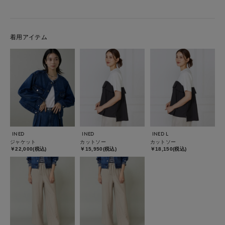
着用アイテム
INED
INED
INED L
ジャケット
カットソー
カットソー
￥22,000(税込)
￥15,950(税込)
￥18,150(税込)