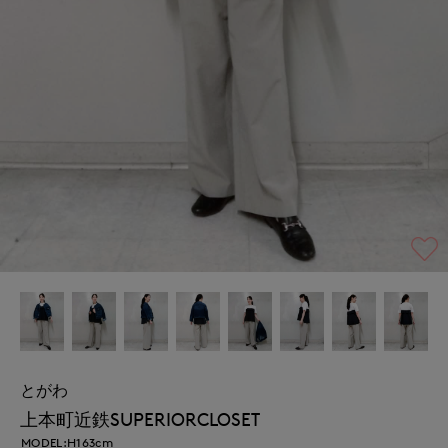
とがわ
上本町近鉄SUPERIORCLOSET
MODEL:H163cm