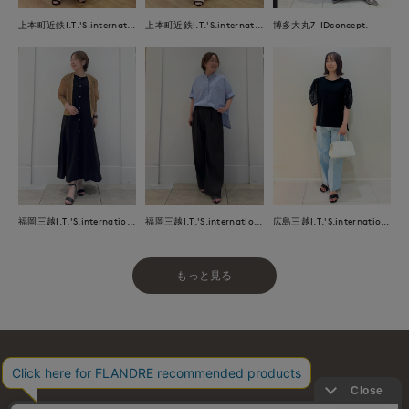
上本町近鉄I.T.'S.international
上本町近鉄I.T.'S.international
博多大丸7-IDconcept.
福岡三越I.T.'S.international
福岡三越I.T.'S.international
広島三越I.T.'S.international
もっと見る