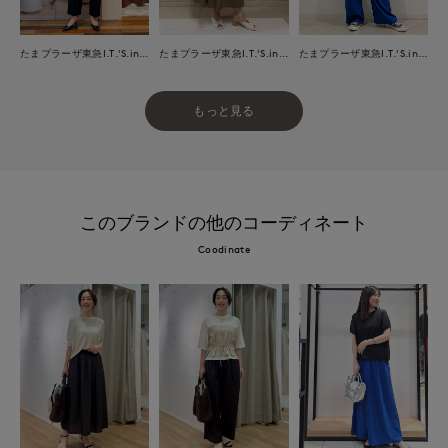
たまプラーザ東急I.T.'S.international
たまプラーザ東急I.T.'S.international
たまプラーザ東急I.T.'S.international
もっと見る
このブランドの他のコーディネート
Coodinate