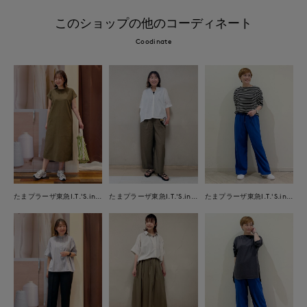
このショップの他のコーディネート
Coodinate
たまプラーザ東急I.T.'S.international
たまプラーザ東急I.T.'S.international
たまプラーザ東急I.T.'S.international