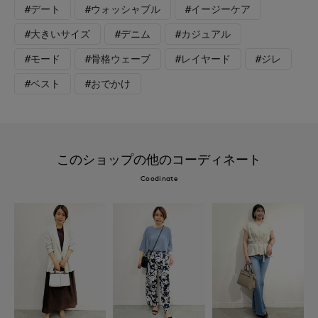
#デート
#ウォッシャブル
#イージーケア
#大きいサイズ
#デニム
#カジュアル
#モード
#骨格ウェーブ
#レイヤード
#ジレ
#ベスト
#おでかけ
このショップの他のコーディネート
Coodinate