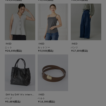
INED
INED
INED
ニット
カットソー
パンツ
￥26,400(税込)
￥5,940(税込)
￥17,600(税込)
DAY by DAY It's international
INED
バッグ
ベルト
￥5,489(税込)
￥14,300(税込)