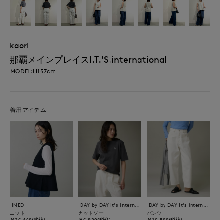
kaori
那覇メインプレイスI.T.'S.international
MODEL:H157cm
着用アイテム
INED
DAY by DAY It's international
DAY by DAY It's international
ニット
カットソー
パンツ
￥26,400(税込)
￥6,930(税込)
￥16,500(税込)