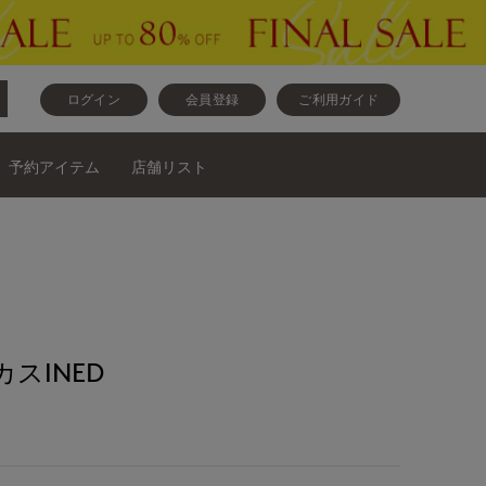
ログイン
会員登録
ご利用ガイド
予約アイテム
店舗リスト
スINED