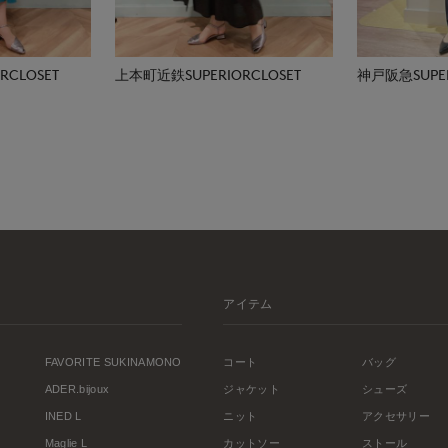
CLOSET
上本町近鉄SUPERIORCLOSET
神戸阪急SUPER
アイテム
FAVORITE SUKINAMONO
コート
バッグ
ADER.bijoux
ジャケット
シューズ
INED L
ニット
アクセサリー
Maglie L
カットソー
ストール