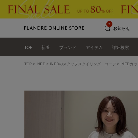
2
お知らせ
TOP
新着
ブランド
アイテム
詳細検索
TOP
INED
INEDのスタッフスタイリング・コーデ
INEDカ