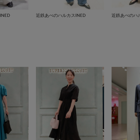
NED
近鉄あべのハルカスINED
近鉄あべのハル