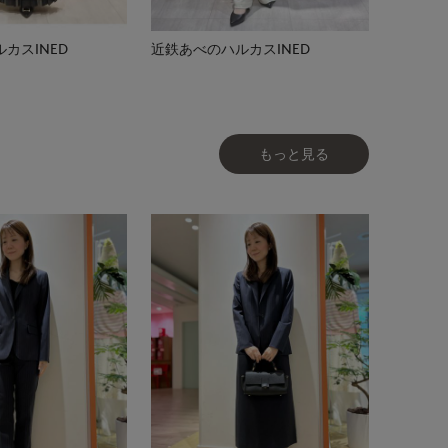
カスINED
近鉄あべのハルカスINED
もっと見る