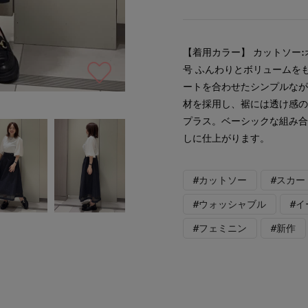
【着用カラー】 カットソー:
号 ふんわりとボリュームを
ートを合わせたシンプルなが
材を採用し、裾には透け感
プラス。ベーシックな組み
しに仕上がります。
#カットソー
#スカー
#ウォッシャブル
#
#フェミニン
#新作