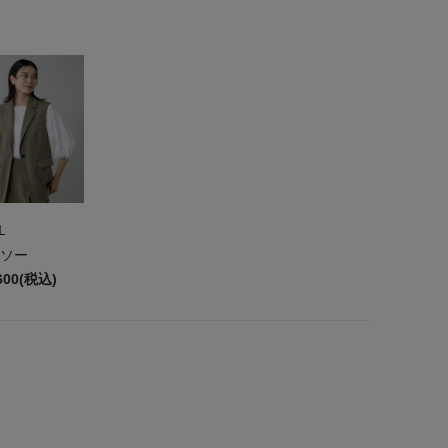
L
ソー
600(税込)