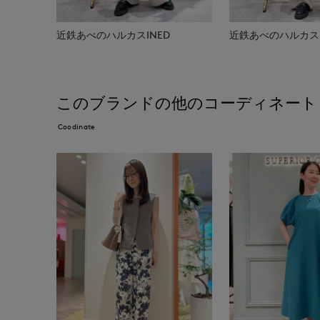
近鉄あべのハルカスINED
近鉄あべのハルカスI
このブランドの他のコーディネート
Coodinate