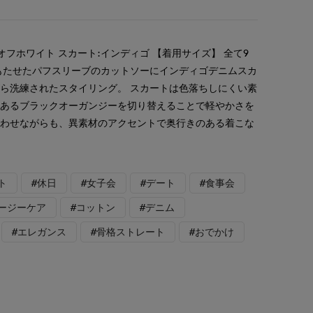
オフホワイト スカート:インディゴ 【着用サイズ】 全て9
もたせたパフスリーブのカットソーにインディゴデニムスカ
ら洗練されたスタイリング。 スカートは色落ちしにくい素
のあるブラックオーガンジーを切り替えることで軽やかさを
合わせながらも、異素材のアクセントで奥行きのある着こな
ト
#休日
#女子会
#デート
#食事会
イージーケア
#コットン
#デニム
#エレガンス
#骨格ストレート
#おでかけ