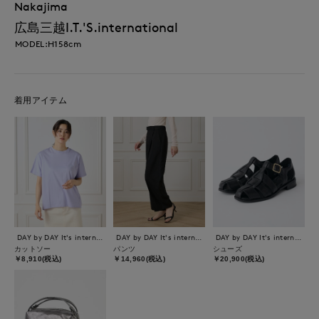
Nakajima
広島三越I.T.'S.international
MODEL:H158cm
着用アイテム
DAY by DAY It's international
DAY by DAY It's international
DAY by DAY It's international
カットソー
パンツ
シューズ
￥8,910(税込)
￥14,960(税込)
￥20,900(税込)