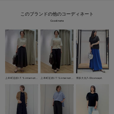
このブランドの他のコーディネート
Coodinate
上本町近鉄I.T.'S.international
上本町近鉄I.T.'S.international
博多大丸7-IDconcept.