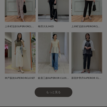
上本町近鉄SUPERIORCLOSET
梅田大丸INED
上本町近鉄SUPERIORCLOSET
神戸阪急SUPERIORCLOSET
銀座三越SUPERIOR CLOSET GINZA
新宿伊勢丹SUPERIOR CLOSET
もっと見る