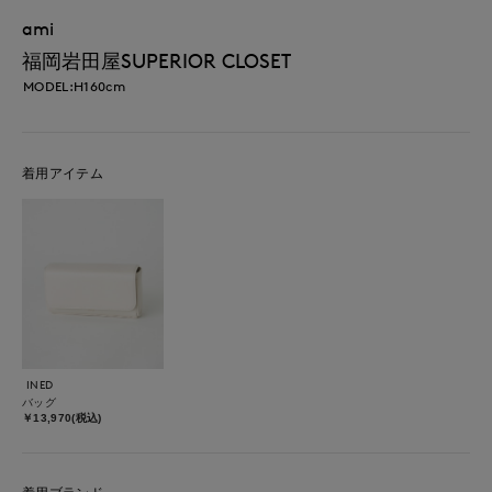
ami
福岡岩田屋SUPERIOR CLOSET
MODEL:H160cm
着用アイテム
INED
バッグ
￥13,970(税込)