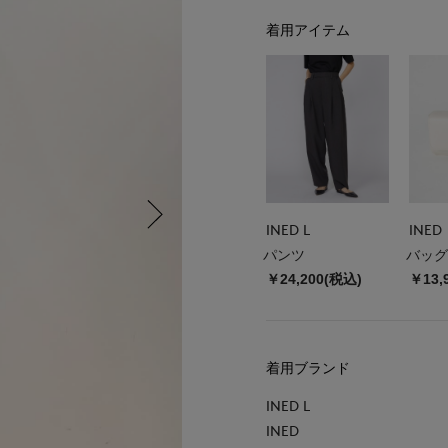
着用アイテム
INED L
INED
パンツ
バッグ
￥24,200(税込)
￥13,
着用ブランド
INED L
INED