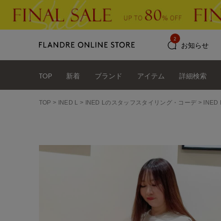
2
お知らせ
TOP
新着
ブランド
アイテム
詳細検索
TOP
INED L
INED Lのスタッフスタイリング・コーデ
INE