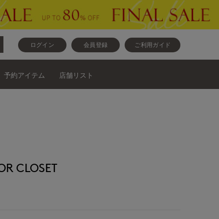
ログイン
会員登録
ご利用ガイド
予約アイテム
店舗リスト
R CLOSET