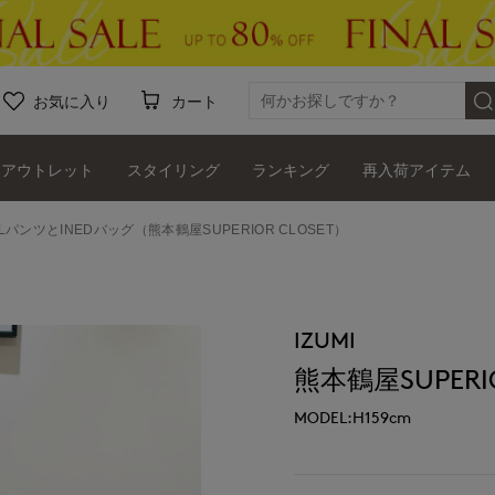
お気に入り
カート
アウトレット
スタイリング
ランキング
再入荷アイテム
D LパンツとINEDバッグ（熊本鶴屋SUPERIOR CLOSET）
IZUMI
熊本鶴屋SUPERIO
MODEL:H159cm