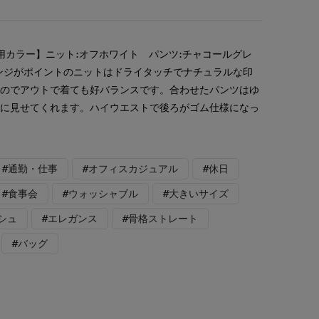
用カラー】ニット:オフホワイト パンツ:チャコールグレ
ンジがポイントのニットはドライタッチでナチュラルな印
なのでアウトで着ても好バランスです。合わせたパンツはゆ
奢に見せてくれます。ハイウエストで後ろがゴム仕様になっ
。
#通勤・仕事
#オフィスカジュアル
#休日
#食事会
#ウォッシャブル
#大きいサイズ
シュ
#エレガンス
#骨格ストレート
#バッグ