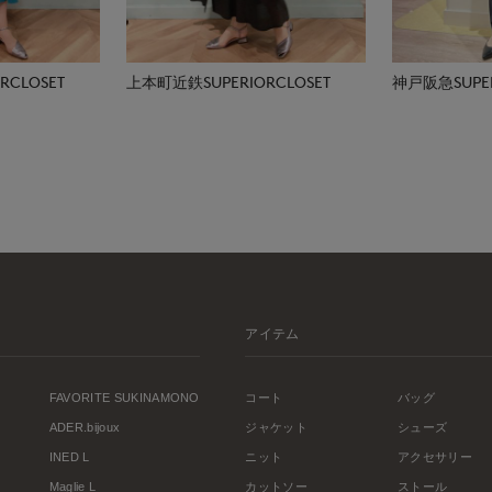
CLOSET
上本町近鉄SUPERIORCLOSET
神戸阪急SUPER
アイテム
FAVORITE SUKINAMONO
コート
バッグ
ADER.bijoux
ジャケット
シューズ
INED L
ニット
アクセサリー
Maglie L
カットソー
ストール