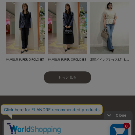
神戸阪急SUPERIORCLOSET
神戸阪急SUPERIORCLOSET
那覇メインプレイスI.T.'S.international
もっと見る
お問い合わせ
利用規約
会社概要
プライバシーポリシー
特定商取引・古物営業法に基づく表示
店舗リスト