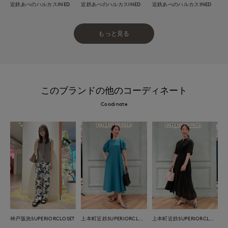
近鉄あべのハルカスINED
近鉄あべのハルカスINED
近鉄あべのハルカスINED
もっと見る
このブランドの他のコーディネート
Coodinate
神戸阪急SUPERIORCLOSET
上本町近鉄SUPERIORCLOSET
上本町近鉄SUPERIORCLOSET