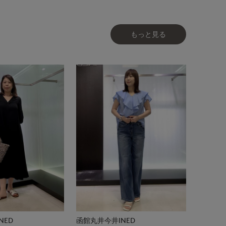
もっと見る
NED
函館丸井今井INED