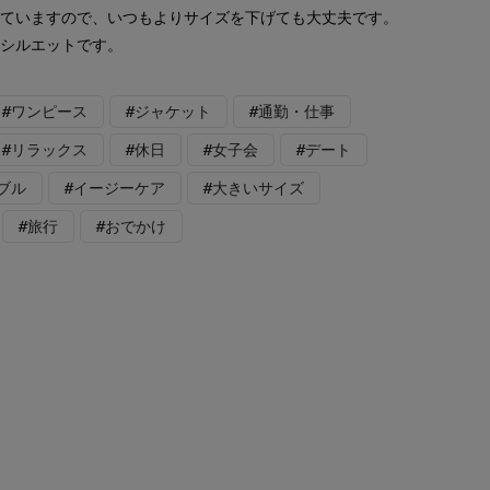
していますので、いつもよりサイズを下げても大丈夫です。
たシルエットです。
#ワンピース
#ジャケット
#通勤・仕事
#リラックス
#休日
#女子会
#デート
ブル
#イージーケア
#大きいサイズ
#旅行
#おでかけ