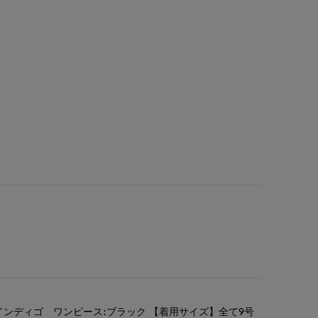
インディゴ ワンピース:ブラック 【着用サイズ】全て9号