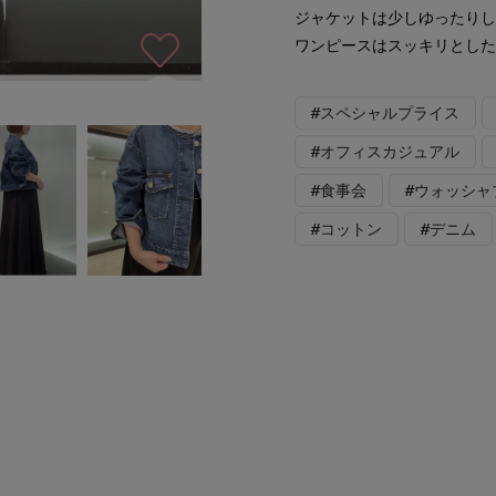
ジャケットは少しゆったり
ワンピースはスッキリとし
#スペシャルプライス
#オフィスカジュアル
#食事会
#ウォッシャ
#コットン
#デニム