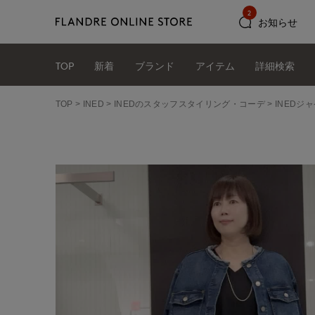
2
お知らせ
TOP
新着
ブランド
アイテム
詳細検索
TOP
INED
INEDのスタッフスタイリング・コーデ
INEDジ