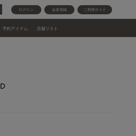
ログイン
会員登録
ご利用ガイド
予約アイテム
店舗リスト
D