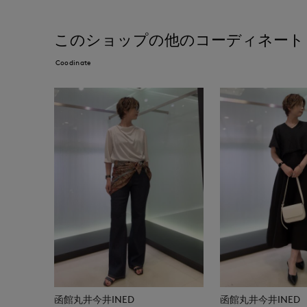
このショップの他のコーディネート
Coodinate
函館丸井今井INED
函館丸井今井INED