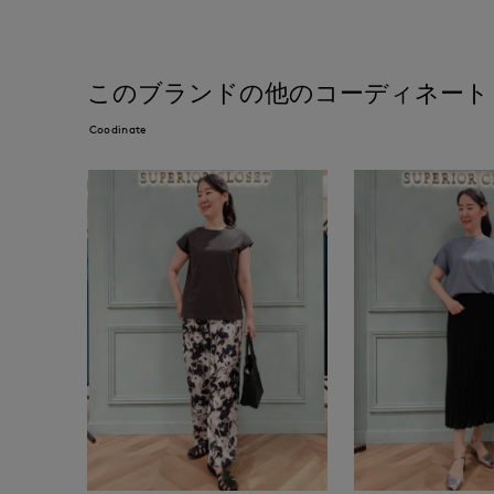
このブランドの他のコーディネート
Coodinate