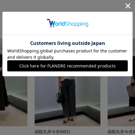
函館丸井今井INED
函館丸井今井I