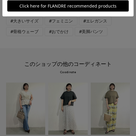
#食事会
#ウォッシャブル
#イージーケア
#大きいサイズ
#フェミニン
#エレガンス
#骨格ウェーブ
#おでかけ
#美脚パンツ
このショップの他のコーディネート
Coodinate