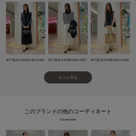
神戸阪急SUPERIORCLOSET
神戸阪急SUPERIORCLOSET
神戸阪急SUPERIORCLOSET
もっと見る
このブランドの他のコーディネート
Coodinate