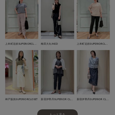
上本町近鉄SUPERIORCLOSET
梅田大丸INED
上本町近鉄SUPERIORCLOSET
神戸阪急SUPERIORCLOSET
新宿伊勢丹SUPERIOR CLOSET
新宿伊勢丹SUPERIOR CLOSET
もっと見る