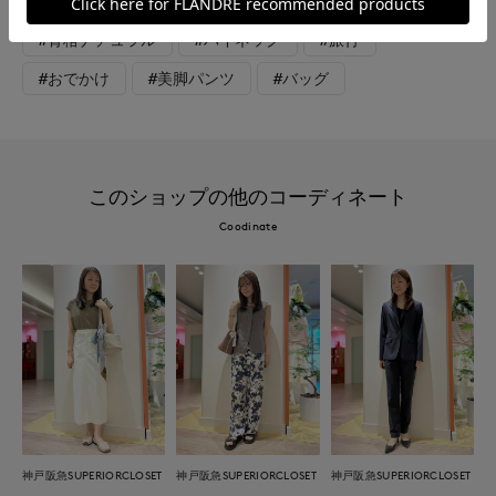
#エレガンス
#骨格ストレート
#骨格ウェーブ
#骨格ナチュラル
#ハイネック
#旅行
#おでかけ
#美脚パンツ
#バッグ
このショップの他のコーディネート
Coodinate
神戸阪急SUPERIORCLOSET
神戸阪急SUPERIORCLOSET
神戸阪急SUPERIORCLOSET