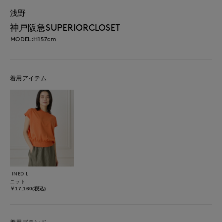
浅野
神戸阪急SUPERIORCLOSET
MODEL:H157cm
着用アイテム
INED L
ニット
￥17,160(税込)