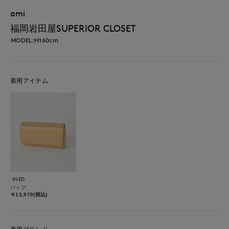
ami
福岡岩田屋SUPERIOR CLOSET
MODEL:H160cm
着用アイテム
INED
バッグ
￥13,970(税込)