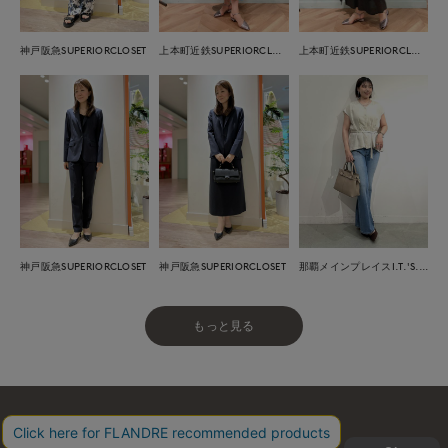
神戸阪急SUPERIORCLOSET
上本町近鉄SUPERIORCLOSET
上本町近鉄SUPERIORCLOSET
神戸阪急SUPERIORCLOSET
神戸阪急SUPERIORCLOSET
那覇メインプレイスI.T.'S.international
もっと見る