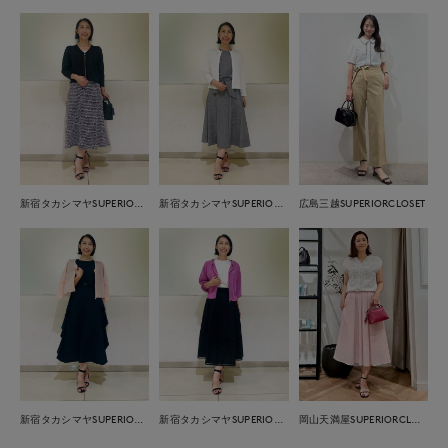
広島三越SUPERIORCLOSET
新宿タカシマヤSUPERIOR CLOSET
新宿タカシマヤSUPERIOR CLOSET
新宿タカシマヤSUPERIOR CLOSET
新宿タカシマヤSUPERIOR CLOSET
岡山天満屋SUPERIORCLOSET