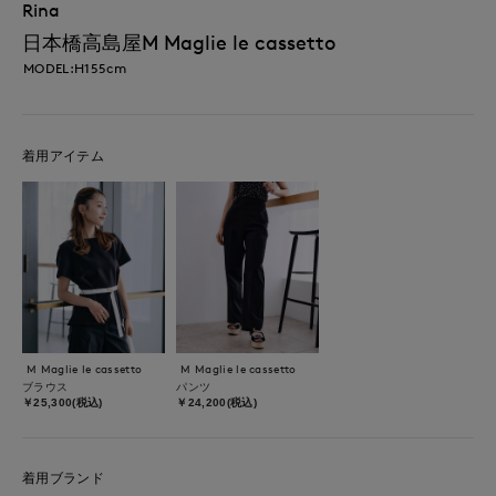
Rina
日本橋高島屋M Maglie le cassetto
MODEL:H155cm
着用アイテム
M Maglie le cassetto
M Maglie le cassetto
ブラウス
パンツ
￥25,300(税込)
￥24,200(税込)
着用ブランド