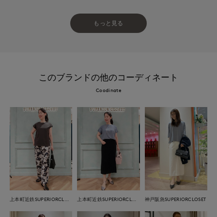
もっと見る
このブランドの他のコーディネート
Coodinate
上本町近鉄SUPERIORCLOSET
上本町近鉄SUPERIORCLOSET
神戸阪急SUPERIORCLOSET