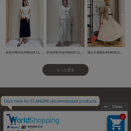
新宿伊勢丹SUPERIOR CLOSET
新宿伊勢丹SUPERIOR CLOSET
岡山天満屋SUPERIORCLOSET
もっと見る
お問い合わせ
利用規約
会社概要
プライバシーポリシー
特定商取引・古物営業法に基づく表示
店舗リスト