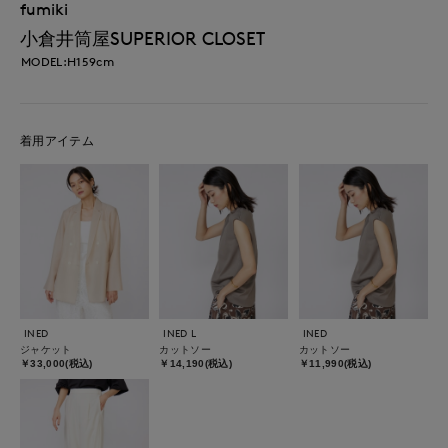
fumiki
小倉井筒屋SUPERIOR CLOSET
MODEL:H159cm
着用アイテム
INED
INED L
INED
ジャケット
カットソー
カットソー
￥33,000(税込)
￥14,190(税込)
￥11,990(税込)