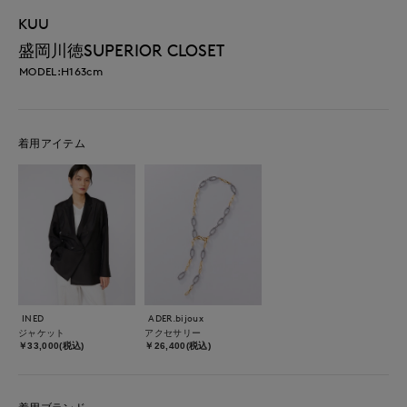
KUU
盛岡川徳SUPERIOR CLOSET
MODEL:H163cm
着用アイテム
INED
ADER.bijoux
ジャケット
アクセサリー
￥33,000(税込)
￥26,400(税込)