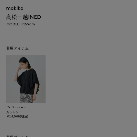
makiko
高松三越INED
MODEL:H159cm
着用アイテム
7-IDconcept.
カットソー
￥14,960(税込)