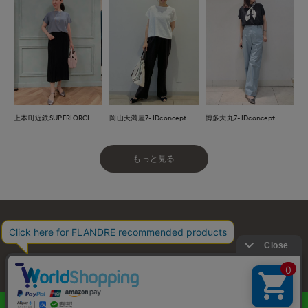
上本町近鉄SUPERIORCLOSET
岡山天満屋7-IDconcept.
博多大丸7-IDconcept.
もっと見る
お問い合わせ
利用規約
会社概要
プライバシーポリシー
特定商取引・古物営業法に基づく表示
店舗リスト