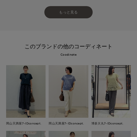
もっと見る
このブランドの他のコーディネート
Coodinate
岡山天満屋7-IDconcept.
岡山天満屋7-IDconcept.
博多大丸7-IDconcept.