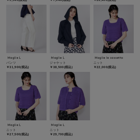
Maglie L
Maglie L
Maglie le cassetto
パンツ
ジャケット
ニット
￥31,900(税込)
￥38,500(税込)
￥22,000(税込)
Maglie L
Maglie L
ニット
ニット
￥27,500(税込)
￥29,700(税込)