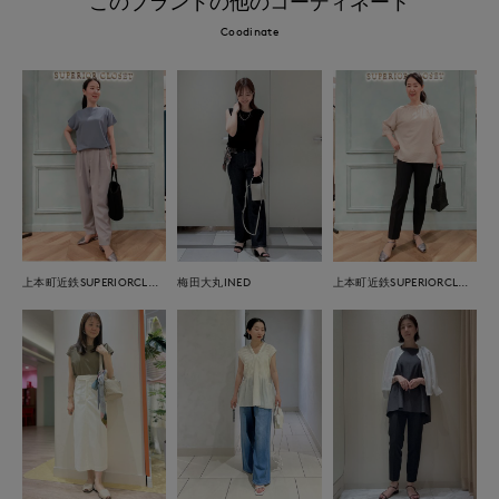
このブランドの他のコーディネート
Coodinate
上本町近鉄SUPERIORCLOSET
梅田大丸INED
上本町近鉄SUPERIORCLOSET