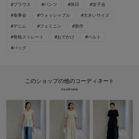
#ブラウス
#パンツ
#休日
#女子会
#食事会
#ウォッシャブル
#大きいサイズ
#デニム
#フェミニン
#新作
#骨格ストレート
#おでかけ
#ベルト
#バッグ
このショップの他のコーディネート
Coodinate