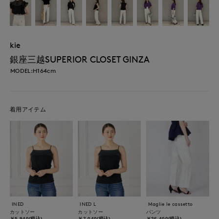
kie
銀座三越SUPERIOR CLOSET GINZA
MODEL:H164cm
着用アイテム
INED
INED L
Maglie le cassetto
カットソー
カットソー
パンツ
￥5,940(税込)
￥7,040(税込)
￥26,400(税込)