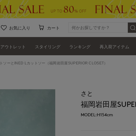
お気に入り
カート
アウトレット
スタイリング
ランキング
再入荷アイテム
ットソーとINED Lカットソー（福岡岩田屋SUPERIOR CLOSET）
さと
福岡岩田屋SUPERI
MODEL:H154cm