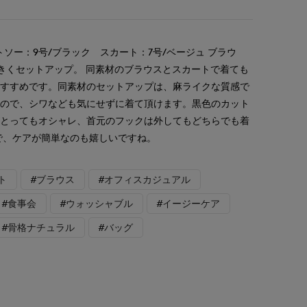
ソー：9号/ブラック スカート：7号/ベージュ ブラウ
のきくセットアップ。 同素材のブラウスとスカートで着ても
おすすめです。同素材のセットアップは、麻ライクな質感で
いので、シワなども気にせずに着て頂けます。黒色のカット
がとってもオシャレ、首元のフックは外してもどちらでも着
で、ケアが簡単なのも嬉しいですね。
ト
#ブラウス
#オフィスカジュアル
#食事会
#ウォッシャブル
#イージーケア
#骨格ナチュラル
#バッグ