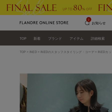
2
お知らせ
TOP
新着
ブランド
アイテム
詳細検索
TOP
INED
INEDのスタッフスタイリング・コーデ
INEDカ