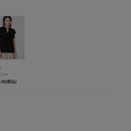
L
ソー
140(税込)