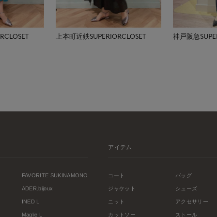
CLOSET
上本町近鉄SUPERIORCLOSET
神戸阪急SUPER
アイテム
FAVORITE SUKINAMONO
コート
バッグ
ADER.bijoux
ジャケット
シューズ
INED L
ニット
アクセサリー
Maglie L
カットソー
ストール