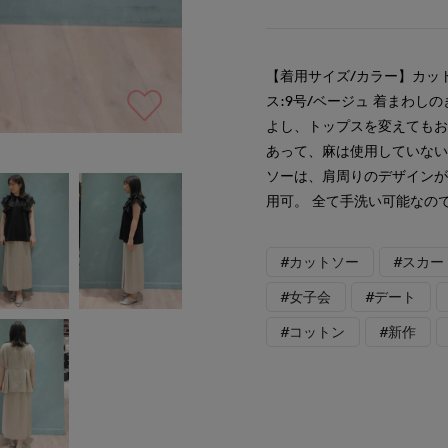
【着用サイズ/カラー】カット
ス:9号/ベージュ 着まわし
よし、トップスを変えても
あって、麻は使用していな
ソーは、肩周りのデザイン
用可。 全て手洗い可能なの
#カットソー
#スカー
#女子会
#デート
#コットン
#新作