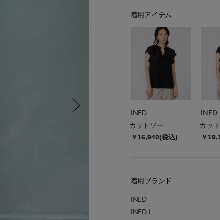
着用アイテム
INED
INED 
カットソー
カット
￥16,940(税込)
￥19,
着用ブランド
INED
INED L