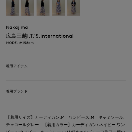
Nakajima
広島三越I.T.'S.international
MODEL:H158cm
着用アイテム
着用ブランド
【着用サイズ】カーディガン:M ワンピース:M キャミソール:
チャコールグレー 【着用カラー】カーディガン: ネイビー ワン
ピース:ネイビー キャミソール:M 鮮やかなブルーフラワー柄の