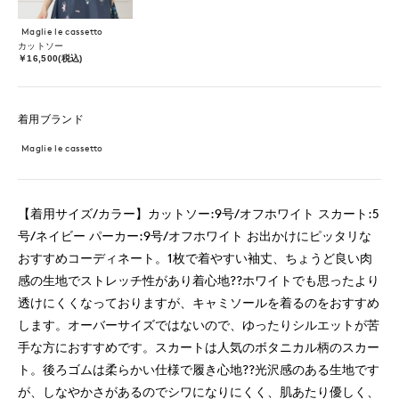
Maglie le cassetto
カットソー
￥16,500(税込)
着用ブランド
Maglie le cassetto
【着用サイズ/カラー】カットソー:9号/オフホワイト スカート:5
号/ネイビー パーカー:9号/オフホワイト お出かけにピッタリな
おすすめコーディネート。1枚で着やすい袖丈、ちょうど良い肉
感の生地でストレッチ性があり着心地??ホワイトでも思ったより
透けにくくなっておりますが、キャミソールを着るのをおすすめ
します。オーバーサイズではないので、ゆったりシルエットが苦
手な方におすすめです。スカートは人気のボタニカル柄のスカー
ト。後ろゴムは柔らかい仕様で履き心地??光沢感のある生地です
が、しなやかさがあるのでシワになりにくく、肌あたり優しく、