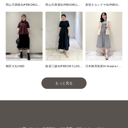
岡山天満屋SUPERIORCLOSET
岡山天満屋SUPERIORCLOSET
新宿タカシマヤSUPERIOR CLOSET
梅田大丸INED
銀座三越SUPERIOR CLOSET GINZA
日本橋高島屋M Maglie le cassetto
もっと見る