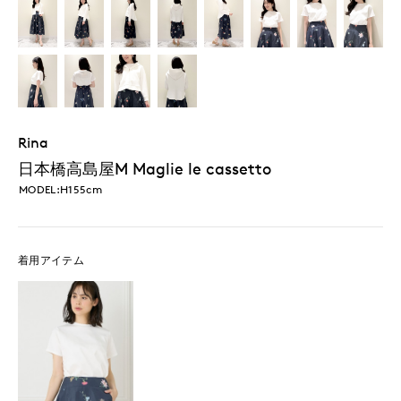
Rina
日本橋高島屋M Maglie le cassetto
MODEL:H155cm
着用アイテム