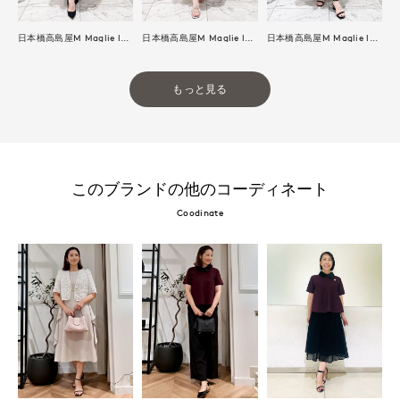
日本橋高島屋M Maglie le cassetto
日本橋高島屋M Maglie le cassetto
日本橋高島屋M Maglie le cassetto
もっと見る
このブランドの他のコーディネート
Coodinate