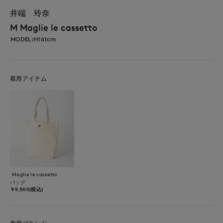
井端 玲奈
M Maglie le cassetto
MODEL:H161cm
着用アイテム
Maglie le cassetto
バッグ
￥9,900(税込)