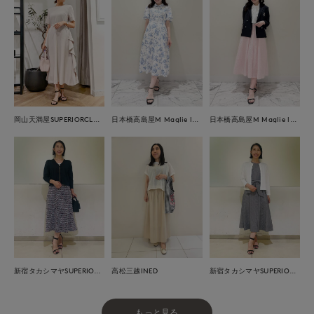
岡山天満屋SUPERIORCLOSET
日本橋高島屋M Maglie le cassetto
日本橋高島屋M Maglie le cassetto
新宿タカシマヤSUPERIOR CLOSET
高松三越INED
新宿タカシマヤSUPERIOR CLOSET
もっと見る