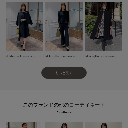
M Maglie le cassetto
M Maglie le cassetto
M Maglie le cassetto
もっと見る
このブランドの他のコーディネート
Coodinate