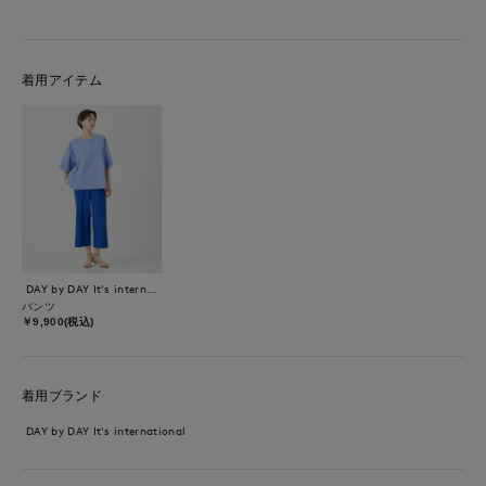
着用アイテム
DAY by DAY It's international
パンツ
￥9,900(税込)
着用ブランド
DAY by DAY It's international