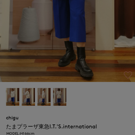
chigu
たまプラーザ東急I.T.'S.international
MODEL:H166cm