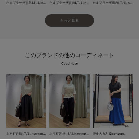
たまプラーザ東急I.T.'S.international
たまプラーザ東急I.T.'S.international
たまプラーザ東急I.T.'S.international
もっと見る
このブランドの他のコーディネート
Coodinate
上本町近鉄I.T.'S.international
上本町近鉄I.T.'S.international
博多大丸7-IDconcept.