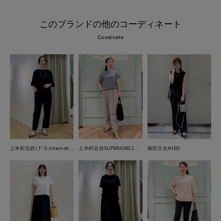
このブランドの他のコーディネート
Coodinate
上本町近鉄I.T.'S.international
上本町近鉄SUPERIORCLOSET
梅田大丸INED